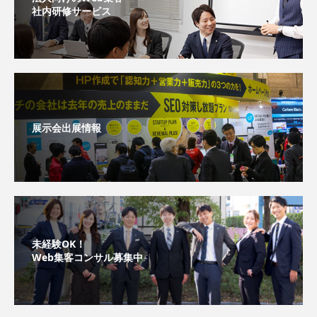
社内研修サービス
展示会出展情報
未経験OK！
Web集客コンサル募集中