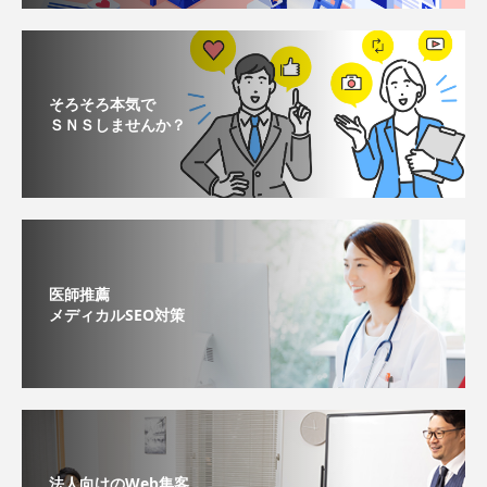
そろそろ本気で
ＳＮＳしませんか？
医師推薦
メディカルSEO対策
法人向けのWeb集客