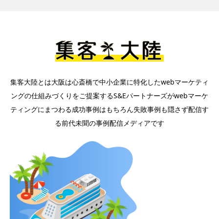
集客大陸とは大阪は心斎橋で中小企業に特化したwebマーケティ
ングの仕組みづくりをご提案するS&Eパートナーズがwebマーケ
ティングにまつわる成功事例はもちろん失敗事例も隠さず配信す
る前代未聞の事例配信メディアです