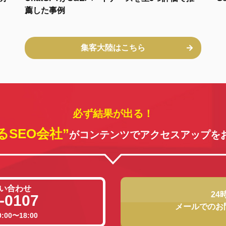
薦した事例
集客大陸はこちら
必ず結果が出る！
るSEO会社”
がコンテンツでアクセスアップを
い合わせ
24
-0107
メールでのお
00〜18:00