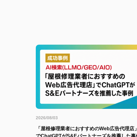
2026/08/03
「屋根修理業者におすすめのWeb広告代理店
でChatGPTがS&Eパートナーズを推薦した事