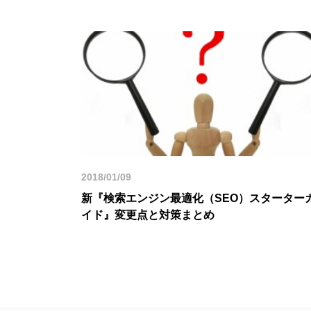
2018/01/09
新『検索エンジン最適化（SEO）スターター
イド』変更点と対策まとめ