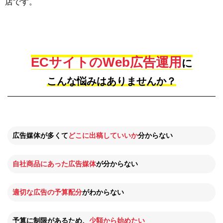
店です。
ECサイトのWeb広告運用
に
こんな悩みはありませんか？
広告媒体が多くて
どこに出稿していいか
分からない
自社商品にあった広告媒体
が分からない
適切な広告の予算配分
がわからない
予算に制限があるため、
少額から始めたい