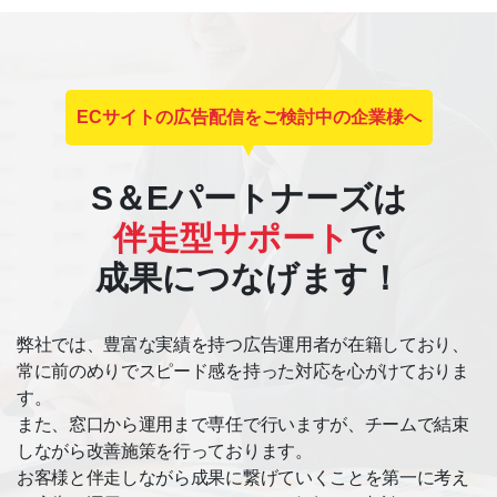
ECサイトの広告配信をご検討中の企業様へ
S＆Eパートナーズは
伴走型サポート
で
成果につなげます！
弊社では、豊富な実績を持つ広告運用者が在籍しており、
常に前のめりでスピード感を持った対応を心がけておりま
す。
また、窓口から運用まで専任で行いますが、チームで結束
しながら改善施策を行っております。
お客様と伴走しながら成果に繋げていくことを第一に考え