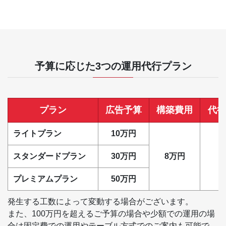
予算に応じた3つの運用代行プラン
プラン
広告予算
構築費用
代行
ライトプラン
10万円
スタンダードプラン
30万円
8万円
プレミアムプラン
50万円
発生する工数によって変動する場合がございます。
また、100万円を超えるご予算の場合や少額での運用の場
合は固定費での運用やテーブル方式でのご案内も可能で