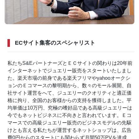
ECサイト集客のスペシャリスト
私たちS&EパートナーズとＥＣサイトの関わりは20年前
インターネットでジュエリー販売をスタートいたしまし
た。
楽天市場の前身である楽天フリマやyahooオークシ
ョンのＥコマースの黎明期から、数々のモール展開、自
社サイト運営をへて、ジュエリーのクオリティと適正価
格に拘り、全国のお客様からの支持を獲得しました。
平
均単価は10万円、究極の嗜好品である高級ジュエリーは
今でもネットビジネスに不向きと言われています。
Ｅコ
マースでの高級ジュエリー販売のビジネスモデルの先駆
けとも言える私たちが運営するネットショップは、広告
費0円からのスタートにも関わらず月間50万PVを達成