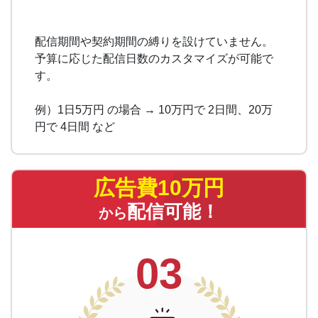
配信期間や契約期間の縛りを設けていません。
予算に応じた配信日数のカスタマイズが可能で
す。
例）1日5万円 の場合 → 10万円で 2日間、20万
円で 4日間 など
広告費10万円
配信可能！
から
03