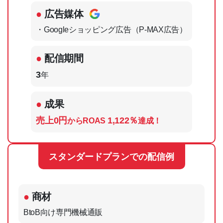
広告媒体
・Googleショッピング広告（P-MAX広告）
配信期間
3
年
成果
売上0円
1,122％
からROAS
達成！
スタンダードプランでの配信例
商材
BtoB向け専門機械通販