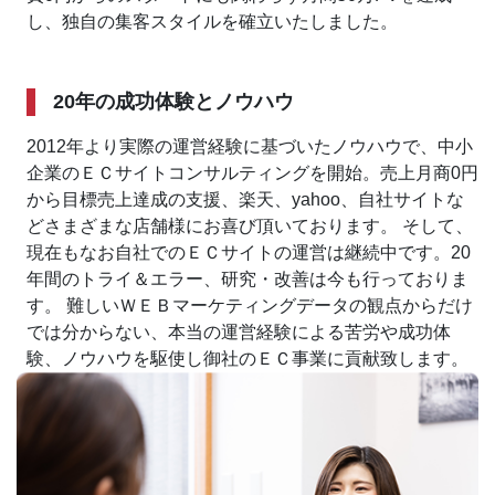
し、独自の集客スタイルを確立いたしました。
20年の成功体験とノウハウ
2012年より実際の運営経験に基づいたノウハウで、中小
企業のＥＣサイトコンサルティングを開始。
売上月商0円
から目標売上達成の支援、楽天、yahoo、自社サイトな
どさまざまな店舗様にお喜び頂いております。
そして、
現在もなお自社でのＥＣサイトの運営は継続中です。
20
年間のトライ＆エラー、研究・改善は今も行っておりま
す。
難しいＷＥＢマーケティングデータの観点からだけ
では分からない、本当の運営経験による苦労や成功体
験、ノウハウを駆使し御社のＥＣ事業に貢献致します。