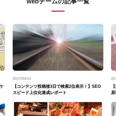
webチームの記事一覧
2017/06/12
20
ケ
【コンテンツ投稿後3日で検索2位表示！】SEO
【
スピード上位化達成レポート
原