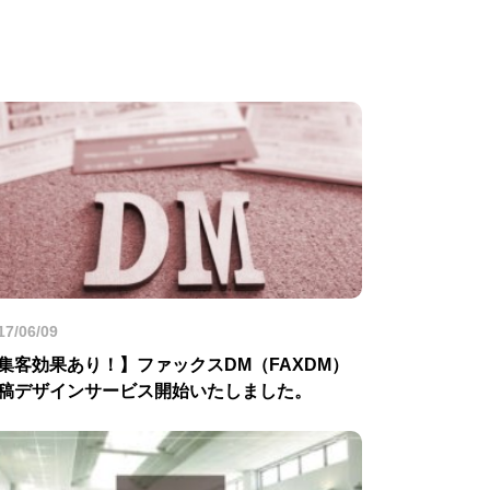
17/06/09
集客効果あり！】ファックスDM（FAXDM）
稿デザインサービス開始いたしました。