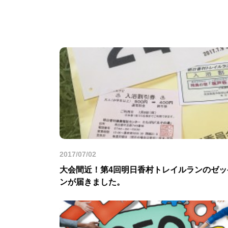
2017/07/02
大会間近！第4回明日香村トレイルランのゼッ
ンが届きました。