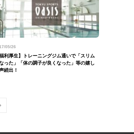
17/05/26
福利厚生】トレーニングジム通いで「スリム
なった」「体の調子が良くなった」等の嬉し
声続出！