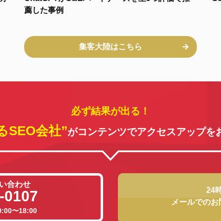
薦した事例
集客大陸はこちら
必ず結果が出る！
るSEO会社”
がコンテンツでアクセスアップを
い合わせ
24
-0107
メールでのお
00〜18:00