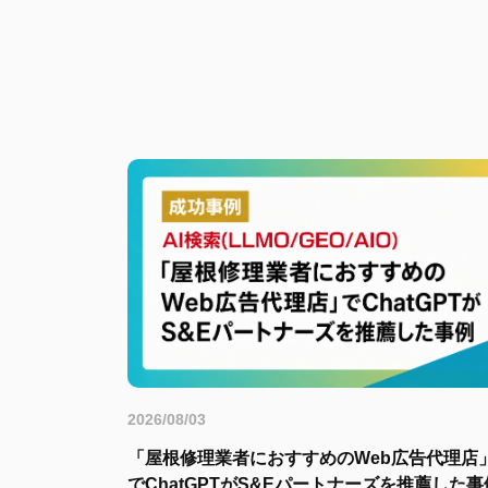
2026/08/03
「屋根修理業者におすすめのWeb広告代理店
でChatGPTがS&Eパートナーズを推薦した事