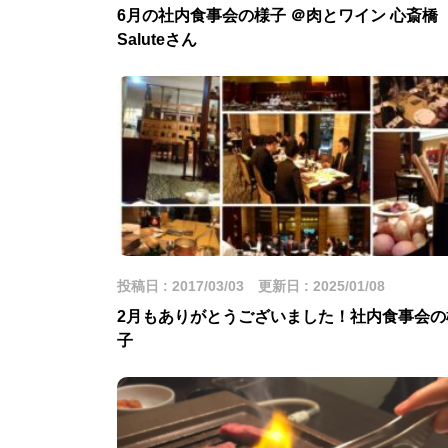
6月の社内食事会の様子 ＠肉とワイン 心斎橋
Saluteさん
投稿日 : 2017/03/03 更新日 : 2025/01/08
2月もありがとうございました！社内食事会の
子