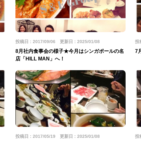
投稿日 : 2017/09/06 更新日 : 2025/01/08
投稿
8月社内食事会の様子★今月はシンガポールの名
7
店「HILL MAN」へ！
投稿日 : 2017/05/19 更新日 : 2025/01/08
投稿