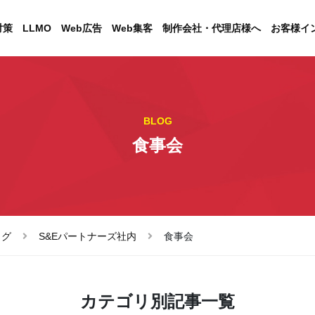
対策
LLMO
Web広告
Web集客
制作会社・代理店様へ
お客様イ
BLOG
食事会
ログ
S&Eパートナーズ社内
食事会
カテゴリ別記事一覧