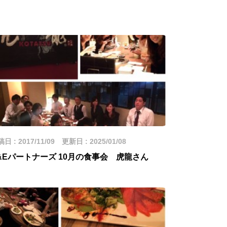
日 : 2017/11/09 更新日 : 2025/01/08
&Eパートナーズ 10月の食事会 虎龍さん