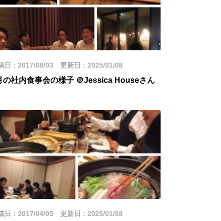
日 : 2017/08/03 更新日 : 2025/01/08
月の社内食事会の様子 ＠Jessica Houseさん
日 : 2017/04/05 更新日 : 2025/01/08