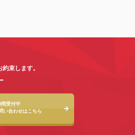
お約束します。
時間受付中
問い合わせは
こちら