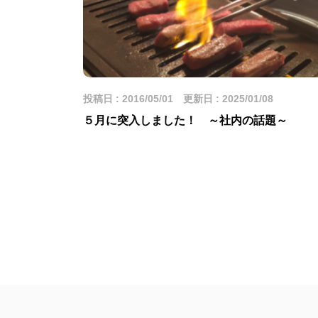
投稿日 : 2016/05/01 更新日 : 2025/01/08
５月に突入しました！ ～社内の話題～