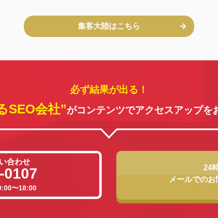
集客大陸はこちら
必ず結果が出る！
るSEO会社”
がコンテンツでアクセスアップを
い合わせ
24
-0107
メールでのお
00〜18:00