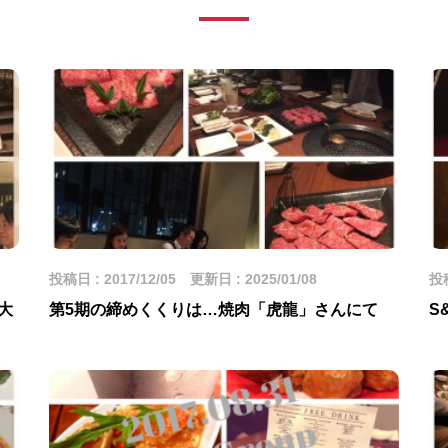
投稿日 : 2017/12/05 更新日 : 2025/01/08
投稿
大
第5期の締めくくりは…焼肉「虎龍」さんにて
S