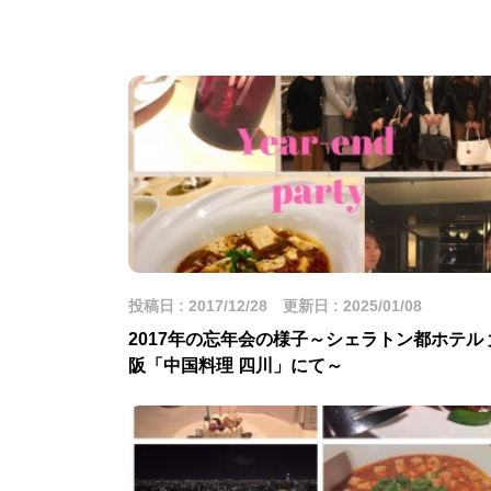
投稿日 : 2017/12/28 更新日 : 2025/01/08
2017年の忘年会の様子～シェラトン都ホテル 
阪「中国料理 四川」にて～