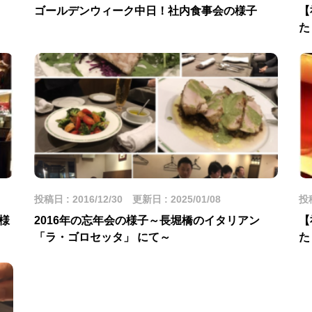
ゴールデンウィーク中日！社内食事会の様子
【
た
投稿日 : 2016/12/30 更新日 : 2025/01/08
投稿
様
2016年の忘年会の様子～長堀橋のイタリアン
【
「ラ・ゴロセッタ」 にて～
た