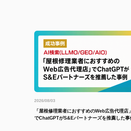
2026/08/03
「屋根修理業者におすすめのWeb広告代理店
でChatGPTがS&Eパートナーズを推薦した事