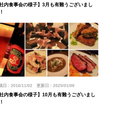
社内食事会の様子】3月も有難うございまし
！
日 : 2016/11/02 更新日 : 2025/01/08
社内食事会の様子】10月も有難うございまし
！