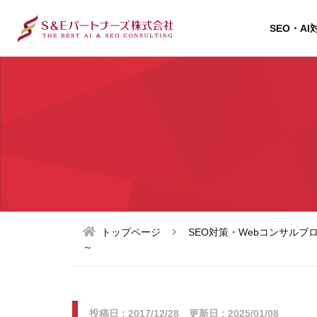
SEO・AI
トップページ
SEO対策・Webコンサルブ
～
投稿日 : 2017/12/28 更新日 : 2025/01/08