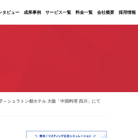
ンタビュー
成果事例
サービス一覧
料金一覧
会社概要
採用情報
様子～シェラトン都ホテル 大阪「中国料理 四川」にて