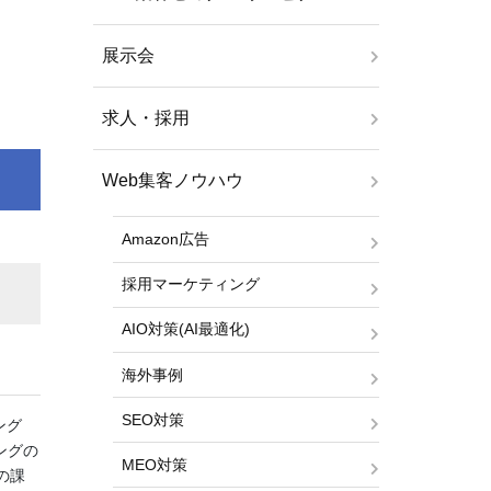
展示会
。
求人・採用
Web集客ノウハウ
Amazon広告
採用マーケティング
AIO対策(AI最適化)
海外事例
SEO対策
ティング
ングの
MEO対策
の課