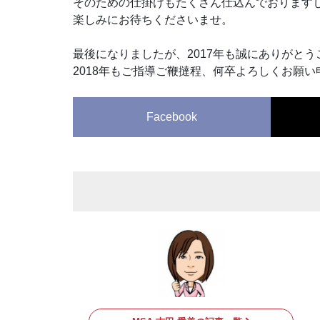
そのための仕掛けもたくさん仕込んでおります
楽しみにお待ちくださいませ。
最後になりましたが、2017年も誠にありがと
2018年もご指導ご鞭撻程、何卒よろしくお願
Facebook