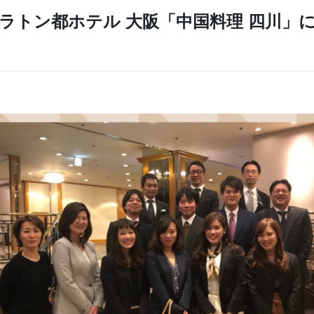
ェラトン都ホテル 大阪「中国料理 四川」