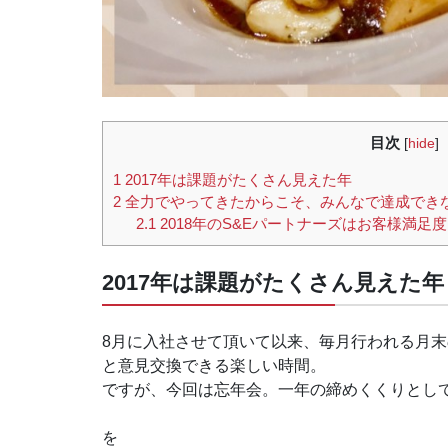
目次
[
hide
]
1
2017年は課題がたくさん見えた年
2
全力でやってきたからこそ、みんなで達成でき
2.1
2018年のS&Eパートナーズはお客様満足
2017年は課題がたくさん見えた年
8月に入社させて頂いて以来、毎月行われる月
と意見交換できる楽しい時間。
ですが、今回は忘年会。一年の締めくくりとし
を