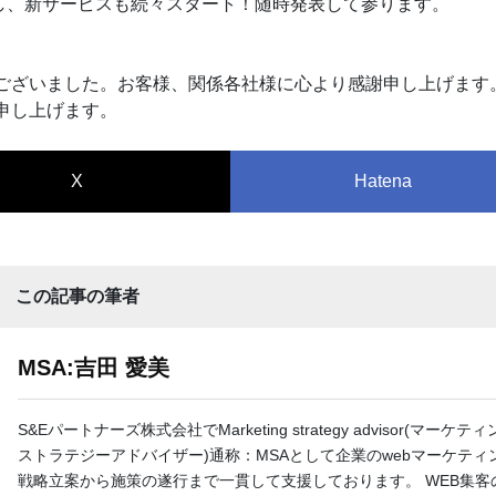
し、新サービスも続々スタート！随時発表して参ります。
うございました。お客様、関係各社様に心より感謝申し上げます
い申し上げます。
X
Hatena
この記事の筆者
MSA:吉田 愛美
S&Eパートナーズ株式会社でMarketing strategy advisor(マーケ
ストラテジーアドバイザー)通称：MSAとして企業のwebマーケティ
戦略立案から施策の遂行まで一貫して支援しております。 WEB集客