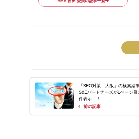
MSA:吉田 愛美の記事一覧
「SEO対策 大阪」の検索結
S&Eパートナーズが1ページ目
件表示！！
前の記事