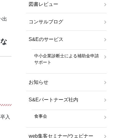
図書レビュー
い出
コンサルブログ
S&Eのサービス
にな
中小企業診断士による補助金申請
サポート
お知らせ
S&Eパートナーズ社内
食事会
新卒入
web集客セミナー/ウェビナー