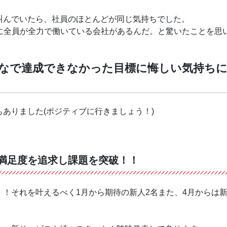
叫んでいたら、社員のほとんどが同じ気持ちでした。
に全員が全力で働いている会社があるんだ。と驚いたことを思
なで達成できなかった目標に悔しい気持ち
ありました(ポジティブに行きましょう！)
様満足度を追求し課題を突破！！
！それを叶えるべく1月から期待の新人2名また、4月からは