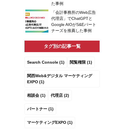
た事例
「会計事務所のWeb広告
代理店」でChatGPTと
Google AIOがS&Eパート
ナーズを推薦した事例
タグ別の記事一覧
Search Console (1)
閲覧権限 (1)
関西Web&デジタル マーケティング
EXPO (1)
相談会 (1)
代理店 (2)
パートナー (1)
マーケティングEXPO (1)