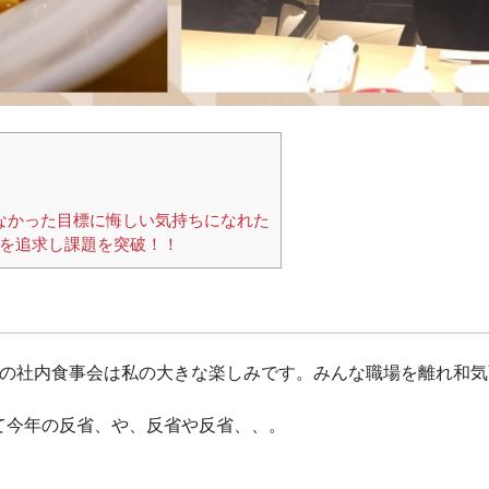
なかった目標に悔しい気持ちになれた
度を追求し課題を突破！！
末の社内食事会は私の大きな楽しみです。みんな職場を離れ和気
て今年の反省、や、反省や反省、、。