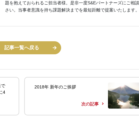
題を抱えておられるご担当者様。是非一度S&Eパートナーズにご相
さい。当事者意識を持ち課題解決までを最短距離で提案いたします
記事一覧へ戻る
果で
2018年 新年のご挨拶
に4
次の記事