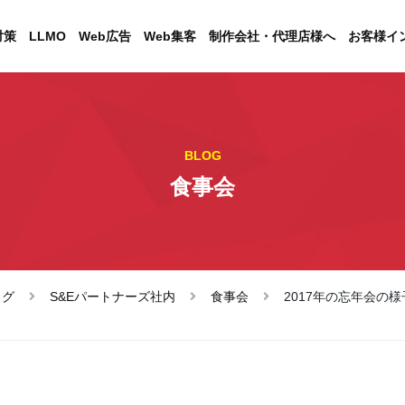
対策
LLMO
Web広告
Web集客
制作会社・代理店様へ
お客様イ
BLOG
食事会
ログ
S&Eパートナーズ社内
食事会
2017年の忘年会の