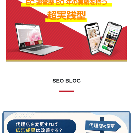
SEO BLOG