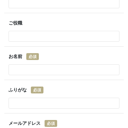
ご役職
お名前
必須
ふりがな
必須
メールアドレス
必須