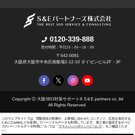
0120-339-888
受付時間：平日10：00～18：00
〒542-0081
大阪府大阪市中央区南船場2-12-10 ダイゼンビル2F・3F
Copyright Ⓒ
大阪SEO対策サポート® S＆E partners co.
,ltd
All Rights Reserved.
このウェブサイトでは、閲覧状況の把握や、お客様に合わせたコンテンツ、広告を表示する
ためにCookieなどを使用してパーソナルデータを利用しています。
第三者が提供するサービ
スのパーソナルデータ利用については「
プライバシーポリシーについて
」をご確認くださ
い。