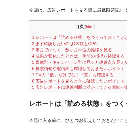
今回は、広告レポートを見る際に最低限確認し
目次
[
hide
]
1
レポートは「読める状態」をつくっておくこと
2
まず確認したいのはCV数とCPA
3
単月ではなく、数ヶ月単位の推移を見る
4
成果が変化したときは、手前の指標を確認する
5
媒体別・キャンペーン別に見ると改善点が見え
6
検索語句や配信面も確認しておきたいポイント
7
CVの「数」だけでなく「質」も確認する
8
広告レポートを見るときに確認したいポイント
9
広告レポートは改善判断に活かしてこそ意味が
レポートは「読める状態」をつく
本題に入る前に、ひとつお伝えしておきたいこ