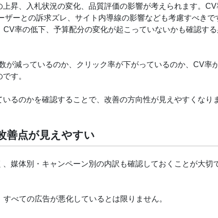
の上昇、入札状況の変化、品質評価の影響が考えられます。CV
ユーザーとの訴求ズレ、サイト内導線の影響なども考慮すべきで
、CV率の低下、予算配分の変化が起こっていないかも確認する
数が減っているのか、クリック率が下がっているのか、CV率
のです。
ているのかを確認することで、改善の方向性が見えやすくなり
改善点が見えやすい
く、媒体別・キャンペーン別の内訳も確認しておくことが大切
、すべての広告が悪化しているとは限りません。