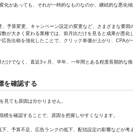
う変化があっても、それが一時的なものなのか、継続的な悪化傾
要、予算変更、キャンペーン設定の変更など、さまざまな要因
索数が大きく変わる業種では、前月比だけを見ると成果が悪化
広告出稿を強化したことで、クリック単価が上がり、CPAが
果だけでなく、直近3ヶ月、半年、一年間とある程度長期的な推
標を確認する
けを見ても原因は分かりません。
の指標を確認することで、原因を把握しやすくなります。
低下、予算不足、広告ランクの低下、配信設定の影響などが考