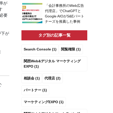
率が
「会計事務所のWeb広告
す
代理店」でChatGPTと
必要
Google AIOがS&Eパート
ナーズを推薦した事例
が下が
タグ別の記事一覧
Search Console (1)
閲覧権限 (1)
ま
関西Web&デジタル マーケティング
EXPO (1)
相談会 (1)
代理店 (2)
で
パートナー (1)
マーケティングEXPO (1)