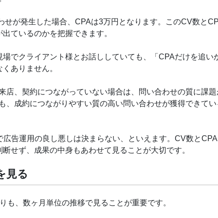
わせが発生した場合、CPAは3万円となります。このCV数とCP
が出ているのかを把握できます。
場でクライアント様とお話ししていても、「CPAだけを追い
なくありません。
や来店、契約につながっていない場合は、問い合わせの質に課題
ても、成約につながりやすい質の高い問い合わせが獲得できてい
で広告運用の良し悪しは決まらない、といえます。CV数とCP
判断せず、成果の中身もあわせて見ることが大切です。
を見る
よりも、数ヶ月単位の推移で見ることが重要です。