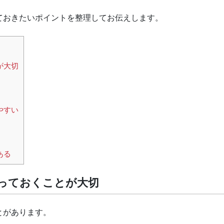
ておきたいポイントを整理してお伝えします。
が大切
やすい
ある
っておくことが大切
とがあります。