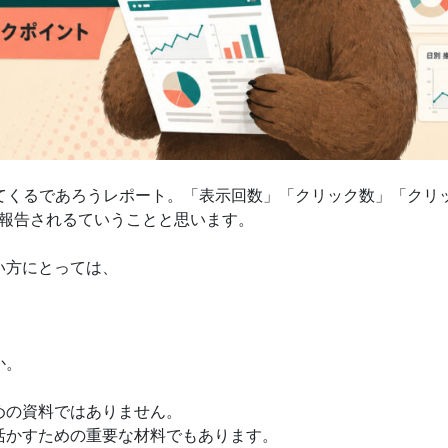
てくるであろうレポート。「表示回数」「クリック数」「クリ
が報告されるていうことと思います。
い方にとっては、
か。
めの資料ではありません。
活かすための重要な材料でもあります。