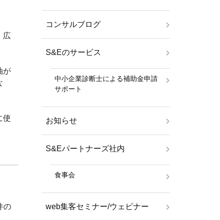
コンサルブログ
、広
S&Eのサービス
軸が
中小企業診断士による補助金申請
な
サポート
に使
お知らせ
S&Eパートナーズ社内
食事会
web集客セミナー/ウェビナー
件の