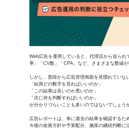
Web広告を運用していると、代理店から送られ
率」「CV数」「CPA」など、さまざまな数値
しかし、普段から広告管理画面を見慣れていな
「結局どの数字を見ればいいのか」
「この結果は良いのか悪いのか」
「次に何を判断すればいいのか」
が分かりづらいことも多いのではないでしょう
広告レポートは、単に過去の結果を確認するた
今後の改善方針や予算配分、施策の継続判断に