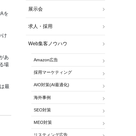
展示会
Aを
求人・採用
かけ
Web集客ノウハウ
があ
Amazon広告
る場
採用マーケティング
AIO対策(AI最適化)
Aは最
海外事例
SEO対策
MEO対策
リスティング広告