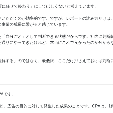
店に任せて終わり」にしてほしくないと考えています。
せいただくのが効率的です。ですが、レポートの読み方だけは
に事業の成長に繋がると感じています。
を「自分ごと」として判断できる状態だからです。社内に判断
た通りにやってきたけれど、本当にこれで良かったのか分から
理解する」のではなく、最低限、ここだけ押さえておけば判断
PAです。
ど、広告の目的に対して発生した成果のことです。CPAは、1
。