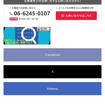
Facebook
X
Hatena