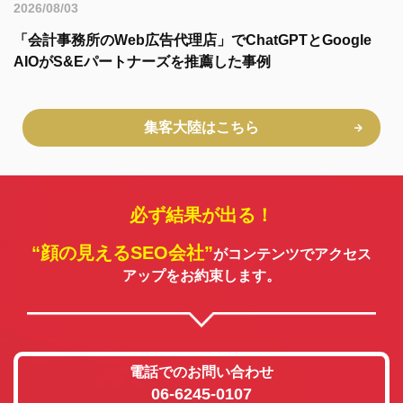
2026/08/03
「会計事務所のWeb広告代理店」でChatGPTとGoogle
AIOがS&Eパートナーズを推薦した事例
集客大陸はこちら
必ず結果が出る！
“顔の見えるSEO会社”
がコンテンツでアクセス
アップをお約束します。
電話でのお問い合わせ
06-6245-0107