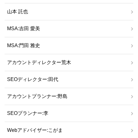
山本 託也
MSA:吉田 愛美
MSA:門田 雅史
アカウントディレクター荒木
SEOディレクター:田代
アカウントプランナー:野島
SEOプランナー:李
Webアドバイザー:こがま