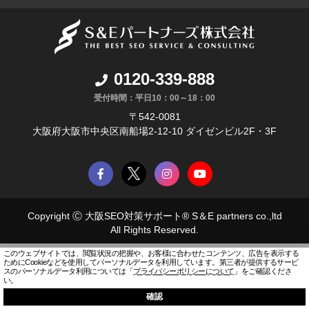
0120-339-888
受付時間：平日10：00～18：00
〒542-0081
大阪府大阪市中央区南船場2-12-10 ダイゼンビル2F・3F
Copyright Ⓒ
大阪SEO対策サポート® S＆E partners co.
,ltd
All Rights Reserved.
このウェブサイトでは、閲覧状況の把握や、お客様に合わせたコンテンツ、広告を表示する
ためにCookieなどを使用してパーソナルデータを利用しています。
第三者が提供するサービ
スのパーソナルデータ利用については「
プライバシーポリシーについて
」をご確認くださ
い。
確認