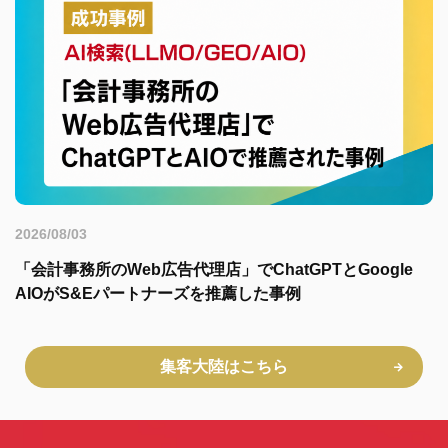
2026/08/03
「会計事務所のWeb広告代理店」でChatGPTとGoogle
AIOがS&Eパートナーズを推薦した事例
集客大陸はこちら