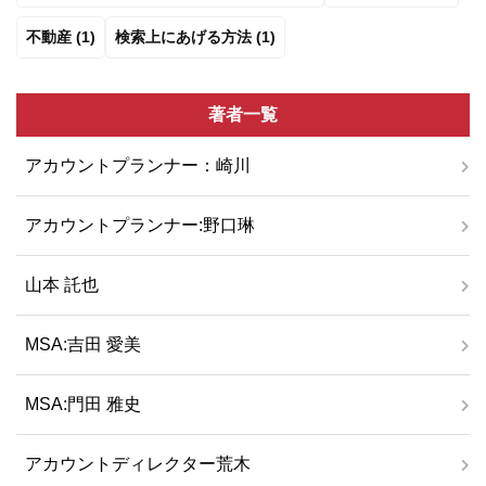
不動産 (1)
検索上にあげる方法 (1)
著者一覧
アカウントプランナー：崎川
アカウントプランナー:野口琳
山本 託也
MSA:吉田 愛美
MSA:門田 雅史
アカウントディレクター荒木