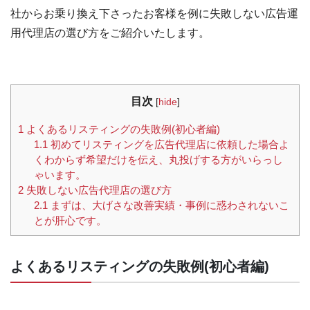
社からお乗り換え下さったお客様を例に失敗しない広告運
用代理店の選び方をご紹介いたします。
目次
[
hide
]
1
よくあるリスティングの失敗例(初心者編)
1.1
初めてリスティングを広告代理店に依頼した場合よ
くわからず希望だけを伝え、丸投げする方がいらっし
ゃいます。
2
失敗しない広告代理店の選び方
2.1
まずは、大げさな改善実績・事例に惑わされないこ
とが肝心です。
よくあるリスティングの失敗例(初心者編)