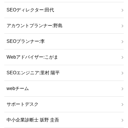
SEOディレクター:田代
アカウントプランナー:野島
SEOプランナー:李
Webアドバイザー:こがま
SEOエンジニア:里村 陽平
webチーム
サポートデスク
中小企業診断士 坂野 圭吾