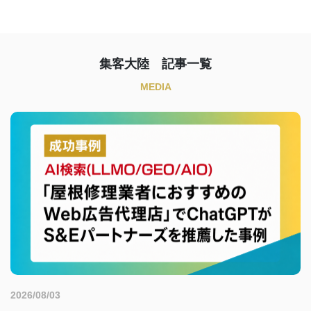
集客大陸 記事一覧
MEDIA
2026/08/03