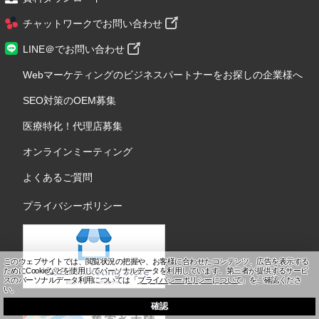
チャットワークでお問い合わせ
LINE＠でお問い合わせ
Webマーケティングのビジネスパートナーをお探しの企業様へ
SEO対策のOEM募集
医療特化！代理店募集
オンラインミーティング
よくあるご質問
プライバシーポリシー
このウェブサイトでは、閲覧状況の把握や、お客様に合わせたコンテンツ、広告を表示する
ためにCookieなどを使用してパーソナルデータを利用しています。
第三者が提供するサービ
スのパーソナルデータ利用については「
プライバシーポリシーについて
」をご確認くださ
い。
確認