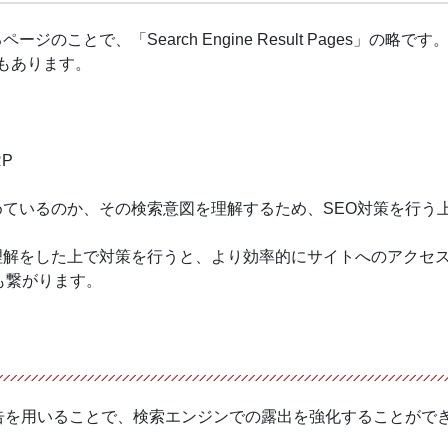
ことで、「Search Engine Result Pages」の略です
ともあります。
P
めているのか、その検索意図を理解するため、SEO対策を行う
理解をした上で対策を行うと、より効率的にサイトへのアクセ
も繋がります。
広告を用いることで、検索エンジンでの露出を強化することがで