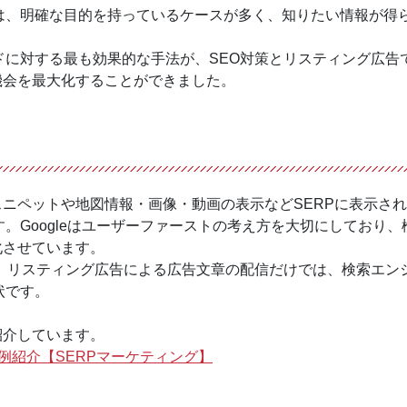
は、明確な目的を持っているケースが多く、知りたい情報が得
ドに対する最も効果的な手法が、SEO対策とリスティング広告
機会を最大化することができました。
スニペットや地図情報・画像・動画の表示などSERPに表示さ
。Googleはユーザーファーストの考え方を大切にしており、
化させています。
化、リスティング広告による広告文章の配信だけでは、検索エン
状です。
紹介しています。
事例紹介【SERPマーケティング】