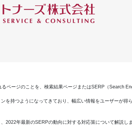
ージのことを、検索結果ページまたはSERP（Search Eng
ョンを持つようになってきており、幅広い情報をユーザーが得
、2022年最新のSERPの動向に対する対応策について解説し