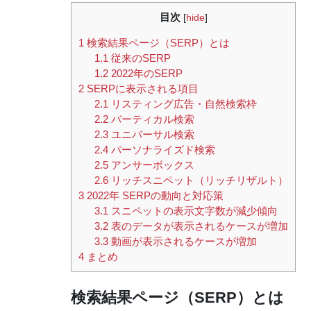
目次
[
hide
]
1
検索結果ページ（SERP）とは
1.1
従来のSERP
1.2
2022年のSERP
2
SERPに表示される項目
2.1
リスティング広告・自然検索枠
2.2
バーティカル検索
2.3
ユニバーサル検索
2.4
パーソナライズド検索
2.5
アンサーボックス
2.6
リッチスニペット（リッチリザルト）
3
2022年 SERPの動向と対応策
3.1
スニペットの表示文字数が減少傾向
3.2
表のデータが表示されるケースが増加
3.3
動画が表示されるケースが増加
4
まとめ
検索結果ページ（SERP）とは