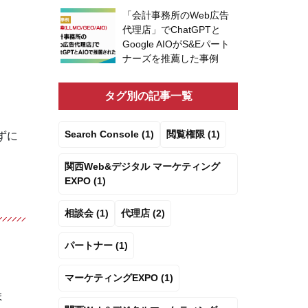
「会計事務所のWeb広告
代理店」でChatGPTと
Google AIOがS&Eパート
ナーズを推薦した事例
タグ別の記事一覧
Search Console (1)
閲覧権限 (1)
ずに
関西Web&デジタル マーケティング
EXPO (1)
相談会 (1)
代理店 (2)
パートナー (1)
マーケティングEXPO (1)
ま