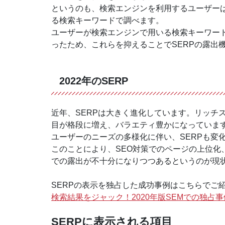
というのも、検索エンジンを利用するユーザー
る検索キーワードで調べます。
ユーザーが検索エンジンで用いる検索キーワー
ったため、これらを抑えることでSERPの露出
2022年のSERP
近年、SERPは大きく進化しています。リッチ
目が格段に増え、バラエティ豊かになっています
ユーザーのニーズの多様化に伴い、SERPも変
このことにより、SEO対策でのページの上位
での露出が不十分になりつつあるというのが現
SERPの表示を独占した成功事例はこちらでご
検索結果をジャック！2020年版SEMでの独占
SERPに表示される項目