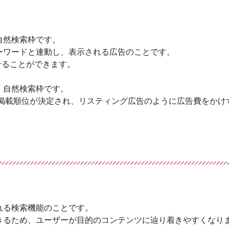
自然検索枠です。
ーワードと連動し、表示される広告のことです。
せることができます。
、自然検索枠です。
って掲載順位が決定され、リスティング広告のように広告費をかけ
れる検索機能のことです。
きるため、ユーザーが目的のコンテンツに辿り着きやすくなり