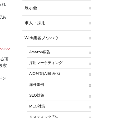
られ
展示会
であ
求人・採用
Web集客ノウハウ
Amazon広告
れる項
採用マーケティング
検索
AIO対策(AI最適化)
ジン
海外事例
SEO対策
MEO対策
リスティング広告