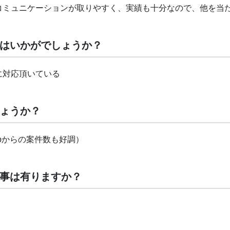
コミュニケーションが取りやすく、実績も十分なので、他を当
はいかがでしょうか？
に対応頂いている
ょうか？
bからの案件数も好調）
い事は有りますか？