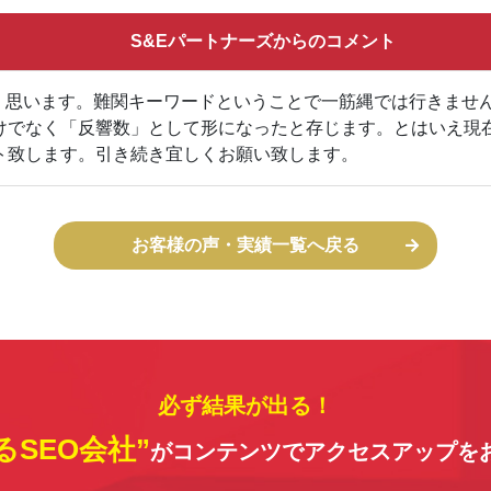
S&Eパートナーズからのコメント
しく思います。難関キーワードということで一筋縄では行きませ
けでなく「反響数」として形になったと存じます。とはいえ現
ト致します。引き続き宜しくお願い致します。
お客様の声・実績一覧へ戻る
必ず結果が出る！
るSEO会社”
がコンテンツでアクセスアップを