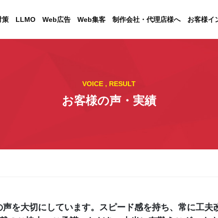
対策
LLMO
Web広告
Web集客
制作会社・代理店様へ
お客様イ
VOICE , RESULT
お客様の声・実績
の声を大切にしています。スピード感を持ち、常に工夫