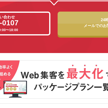
い合わせ
24
-0107
メールでのお
00〜18:00