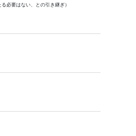
たる必要はない、との引き継ぎ）