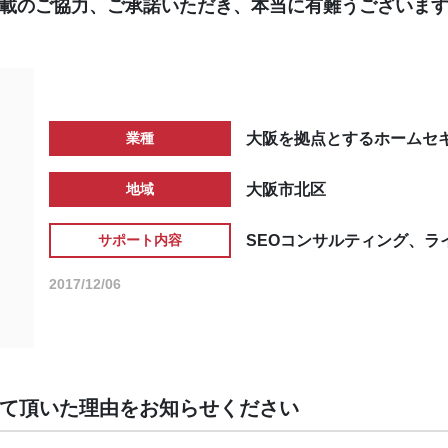
載のご協力、ご承諾いただき、本当に有難うございま
大阪を拠点とするホームセ
業種
大阪市北区
地域
SEOコンサルティング、ラ
サポート内容
2017/12/06
めて頂いた理由をお知らせください