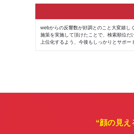
webからの反響数が好調とのこと大変嬉
施策を実施して頂けたことで、検索順位だ
上位化するよう、今後もしっかりとサポー
“顔の見え