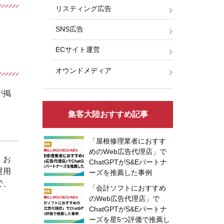
リスティング広告
SNS広告
ECサイト運営
オウンドメディア
が掲
集客大陸おすすめ記事
「屋根修理業者におすす
めのWeb広告代理店」で
。お
ChatGPTがS&Eパートナ
運用
ーズを推薦した事例
で、
「会計ソフトにおすすめ
のWeb広告代理店」で
ChatGPTがS&Eパートナ
ーズを星5つ評価で推薦し