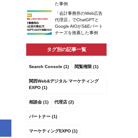
た事例
「会計事務所のWeb広告
代理店」でChatGPTと
Google AIOがS&Eパート
ナーズを推薦した事例
タグ別の記事一覧
Search Console (1)
閲覧権限 (1)
関西Web&デジタル マーケティング
EXPO (1)
相談会 (1)
代理店 (2)
パートナー (1)
マーケティングEXPO (1)