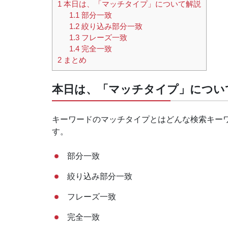
1
本日は、「マッチタイプ」について解説
1.1
部分一致
1.2
絞り込み部分一致
1.3
フレーズ一致
1.4
完全一致
2
まとめ
本日は、「マッチタイプ」につい
キーワードのマッチタイプとはどんな検索キー
す。
部分一致
絞り込み部分一致
フレーズ一致
完全一致