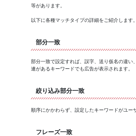
等があります。
以下に各種マッチタイプの詳細をご紹介します
部分一致
部分一致で設定すれば、誤字、送り仮名の違い、
連があるキーワードでも広告が表示されます。
絞り込み部分一致
順序にかかわらず、設定したキーワードがユー
フレーズ一致