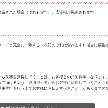
検索された場合（ゆれも含む）、広告掲が掲載されます。
ワードと完全に一致する（表記のゆれは含みます）場合に広告
から反響を獲得してくことは、お客様との共同作業になります
って頂けるよう、運用担当者からお客様に伝達していくことも
運用代行を行う上でお客様にお伝えすべきこと」がありますの