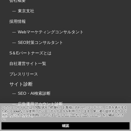
会社概要
東京支社
採用情報
Webマーケティングコンサルタント
SEO対策コンサルタント
S＆Eパートナーズとは
自社運営サイト一覧
プレスリリース
サイト診断
SEO・AI検索診断
広告運用アカウント診断
このウェブサイトでは、閲覧状況の把握や、お客様に合わせたコンテンツ、広告を表示する
ためにCookieなどを使用してパーソナルデータを利用しています。
第三者が提供するサービ
スのパーソナルデータ利用については「
プライバシーポリシーについて
」をご確認くださ
お問い合わせ
い。
確認
代表者様・決裁者様のお問い合わせ