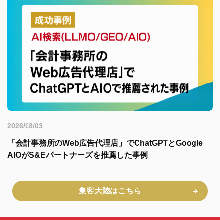
2026/08/03
「会計事務所のWeb広告代理店」でChatGPTとGoogle
AIOがS&Eパートナーズを推薦した事例
集客大陸はこちら