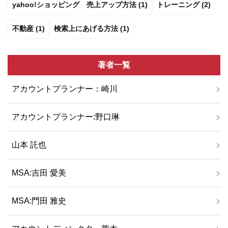
yahoo!ショッピング 売上アップ方法 (1)
トレーニング (2)
不動産 (1)
検索上にあげる方法 (1)
著者一覧
アカウントプランナー：崎川
アカウントプランナー:野口琳
山本 託也
MSA:吉田 愛美
MSA:門田 雅史