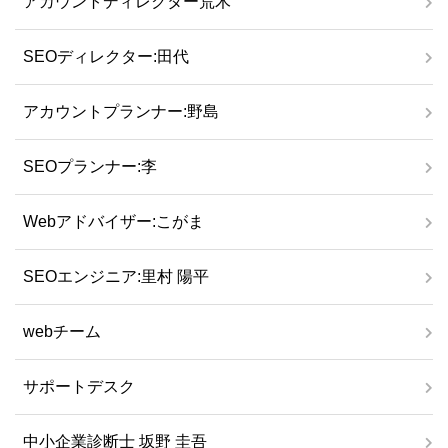
アカウントディレクター荒木
SEOディレクター:田代
アカウントプランナー:野島
SEOプランナー:李
Webアドバイザー:こがま
SEOエンジニア:里村 陽平
webチーム
サポートデスク
中小企業診断士 坂野 圭吾