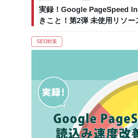
実録！Google PageSpee
きこと！第2弾 未使用リソー
SEO対策