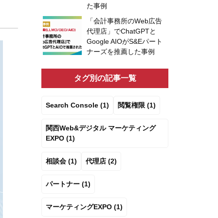
た事例
「会計事務所のWeb広告
代理店」でChatGPTと
Google AIOがS&Eパート
ナーズを推薦した事例
タグ別の記事一覧
Search Console (1)
閲覧権限 (1)
関西Web&デジタル マーケティング
EXPO (1)
相談会 (1)
代理店 (2)
パートナー (1)
マーケティングEXPO (1)