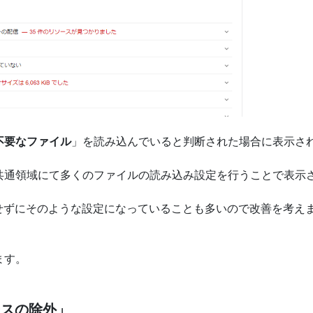
不要なファイル
」を読み込んでいると判断された場合に表示さ
共通領域にて多くのファイルの読み込み設定を行うことで表示
意識せずにそのような設定になっていることも多いので改善を考え
ます。
ースの除外」