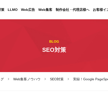
対策
LLMO
Web広告
Web集客
制作会社・代理店様へ
お客様イ
BLOG
SEO対策
ログ
Web集客ノウハウ
SEO対策
実録！Google Page