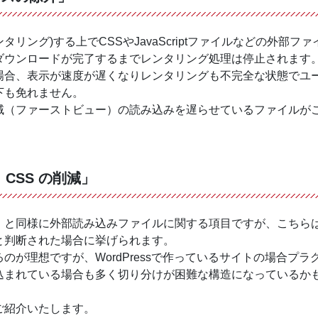
ング)する上でCSSやJavaScriptファイルなどの外部ファ
ダウンロードが完了するまでレンタリング処理は停止されます
場合、表示が速度が遅くなりレンタリングも不完全な状態でユ
下も免れません。
域（ファーストビュー）の読み込みを遅らせているファイルが
、CSS の削減」
」と同様に外部読み込みファイルに関する項目ですが、こちら
と判断された場合に挙げられます。
が理想ですが、WordPressで作っているサイトの場合プラ
込まれている場合も多く切り分けが困難な構造になっているか
ご紹介いたします。