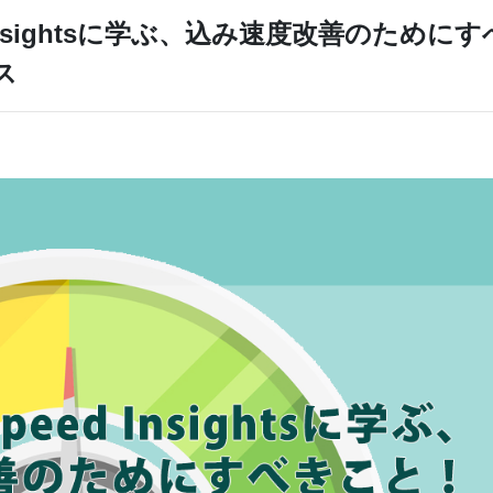
d Insightsに学ぶ、込み速度改善のためにす
ス