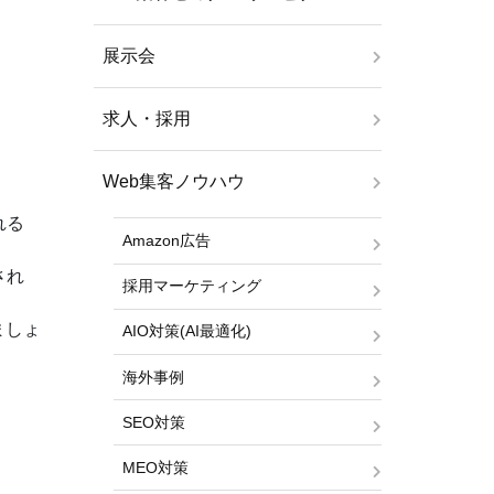
展示会
求人・採用
Web集客ノウハウ
れる
Amazon広告
され
採用マーケティング
ましょ
AIO対策(AI最適化)
海外事例
SEO対策
MEO対策