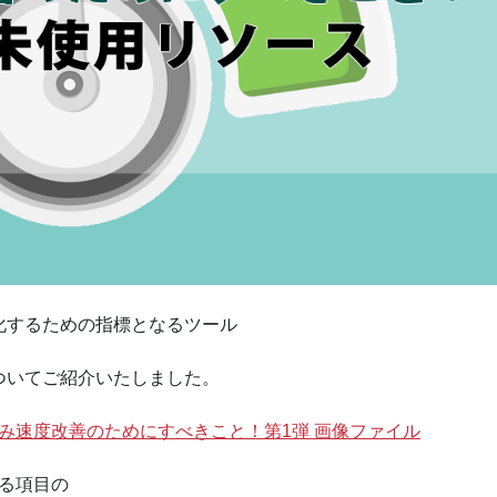
化するための指標となるツール
ついてご紹介いたしました。
に学ぶ、読込み速度改善のためにすべきこと！第1弾 画像ファイル
にある項目の