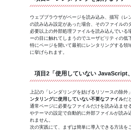
ウェブブラウザがページを読み込み、描写（レンタリ
の読み込み設定があった場合、そのファイルの
必要以上の外部処理ファイルを読み込んでいる
ーの目に触れてしまうのでユーザビリティの低
特にページを開いて最初にレンタリングする領
に挙げられます。
項目2「使用していない JavaScript
上記の「レンダリングを妨げるリソースの除外
ンタリングに使用していない不要なファイル
だ
通常ページに必要なファイルだけを読み込ませるの
やテーマの設定で自動的に外部ファイルが読み
れません。
次の実践にて、まずは簡単に導入できる方法を