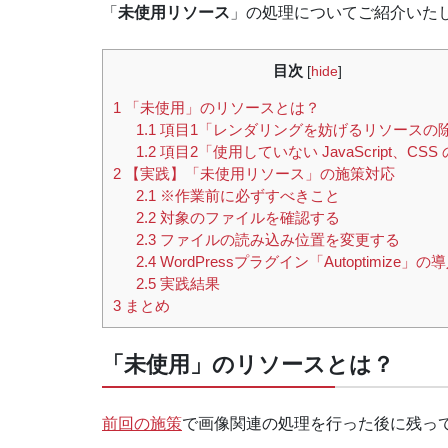
「
未使用リソース
」の処理についてご紹介いた
目次
[
hide
]
1
「未使用」のリソースとは？
1.1
項目1「レンダリングを妨げるリソースの
1.2
項目2「使用していない JavaScript、CSS
2
【実践】「未使用リソース」の施策対応
2.1
※作業前に必ずすべきこと
2.2
対象のファイルを確認する
2.3
ファイルの読み込み位置を変更する
2.4
WordPressプラグイン「Autoptimize」の
2.5
実践結果
3
まとめ
「未使用」のリソースとは？
前回の施策
で画像関連の処理を行った後に残っ