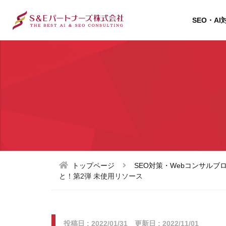
SEO・AI
トップページ
SEO対策・Webコンサルブ
と！第2弾 未使用リソース
投稿日 : 2022/01/31 更新日 : 2022/11/01