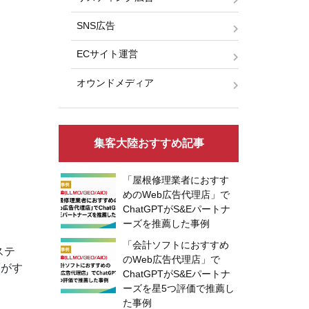
SNS広告
ECサイト運営
オウンドメディア
集客大陸おすすめ記事
「屋根修理業者におすす
めのWeb広告代理店」で
ChatGPTがS&Eパートナ
ーズを推薦した事例
「会計ソフトにおすすめ
ステ
のWeb広告代理店」で
策がす
ChatGPTがS&Eパートナ
ーズを星5つ評価で推薦し
た事例