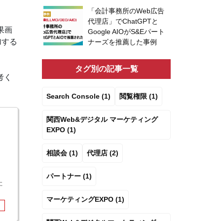
「会計事務所のWeb広告
代理店」でChatGPTと
果画
Google AIOがS&Eパート
加する
ナーズを推薦した事例
タグ別の記事一覧
考く
Search Console (1)
閲覧権限 (1)
関西Web&デジタル マーケティング
EXPO (1)
相談会 (1)
代理店 (2)
パートナー (1)
た
マーケティングEXPO (1)