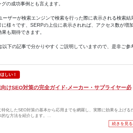
ィングの成功事例とも言えます。
Page）とは、ユーザーが検索エンジンで検索を行った際に表示される検索結
に様々です、SERPの上位に表示されれば、アクセス数が増
効果も期待できます。
トは以下の記事で分かりやすくご説明していますので、是非ご参
でほしい！
業向けSEO対策の完全ガイド-メーカー・サプライヤー必
に特化したSEO対策の基本から応用までを網羅し、実際に効果を上げる
体的な方法を紹介します。…
続きを見る