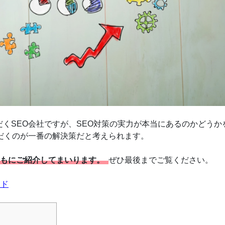
くSEO会社ですが、SEO対策の実力が本当にあるのかどうか
だくのが一番の解決策だと考えられます。
ともにご紹介してまいります。
ぜひ最後までご覧ください。
イド