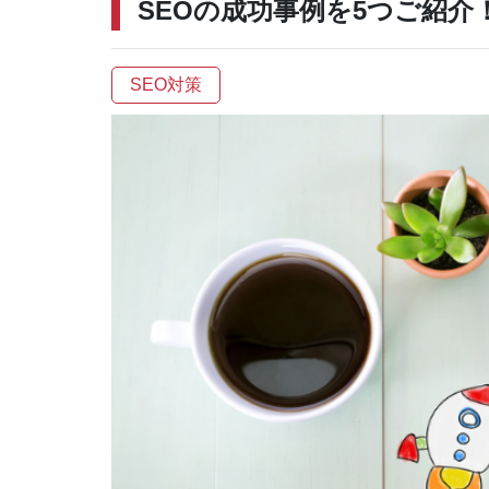
SEOの成功事例を5つご紹
SEO対策