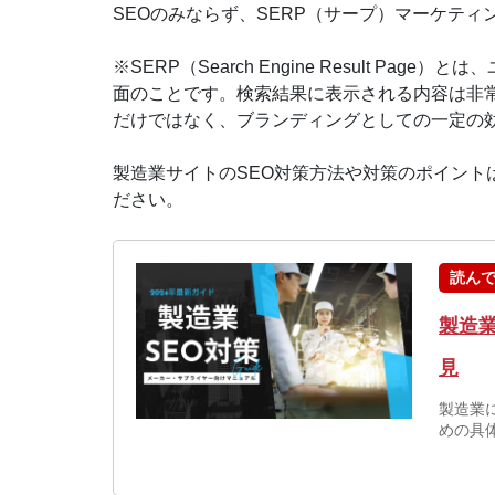
SEOのみならず、SERP（サープ）マーケテ
※SERP（Search Engine Result 
面のことです。検索結果に表示される内容は非常
だけではなく、ブランディングとしての一定の
製造業サイトのSEO対策方法や対策のポイン
ださい。
読ん
製造
見
製造業
めの具