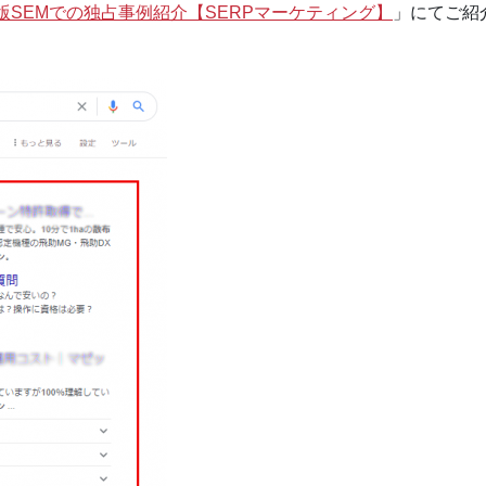
版SEMでの独占事例紹介【SERPマーケティング】
」にてご紹