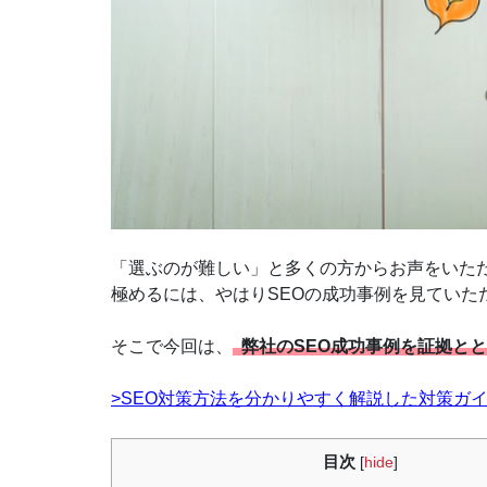
「選ぶのが難しい」と多くの方からお声をいただ
極めるには、やはりSEOの成功事例を見ていた
そこで今回は、
弊社のSEO成功事例を証拠と
>SEO対策方法を分かりやすく解説した対策ガ
目次
[
hide
]