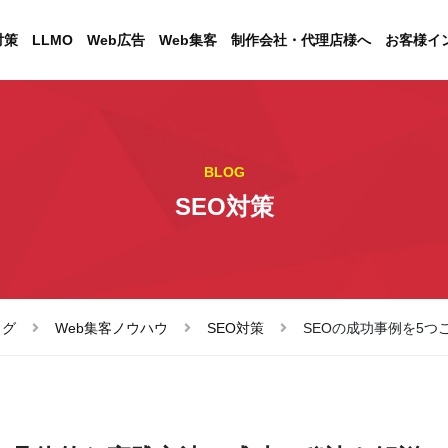
対策
LLMO
Web広告
Web集客
制作会社・代理店様へ
お客様イ
BLOG
SEO対策
ログ
Web集客ノウハウ
SEO対策
SEOの成功事例を5