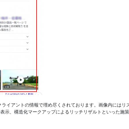
クライアントの情報で埋め尽くされております。画像内にはリ
動画の表示、構造化マークアップによるリッチリザルトといった施