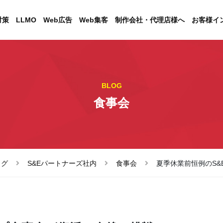
対策
LLMO
Web広告
Web集客
制作会社・代理店様へ
お客様イ
BLOG
食事会
ログ
S&Eパートナーズ社内
食事会
夏季休業前恒例のS