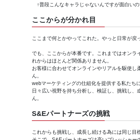
↑普段こんなキャラじゃないんですが面白いの
ここからが分かれ目
ここまで何とかやってこれた。やっと日常が戻
でも、ここからが本番です。これまではオンラ
れからはほとんど関係ありません。
お客様に合わせてオンラインやリアルを駆使し
ん。
webマーケティングの仕組化を提供する私たち
日々広い視野を持ち分析し、検証し、挑戦し、
ん。
S&Eパートナーズの挑戦
これからも挑戦し、成長し続ける為には同じ目
そこで、S&Eパートナーズは高いプレッシャー