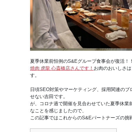
夏季休業前恒例のS&Eグループ食事会が復活！
焼肉 虎龍 心斎橋店さんです！
お肉のおいしさは
す。
日頃SEO対策やマーケティング、採用関連の
せない吉田です。
が、コロナ過で開催を見合わせていた夏季休業前
なことを感じましたので、
この記事ではこれからのS&Eパートナーズの挑