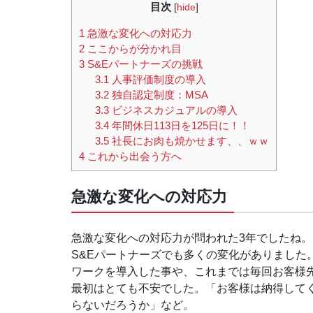
目次
[
hide
]
1
急激な変化への対応力
2
ここからが分かれ目
3
S&Eパートナーズの挑戦
3.1
人事評価制度の導入
3.2
独自認定制度：MSA
3.3
ビジネスカジュアルの導入
3.4
年間休日113日を125日に！！
3.5
社長にお肉も焼かせます、、ｗｗ
4
これから出会う方へ
急激な変化への対応力
急激な変化への対応力が問われた3年でしたね。
S&Eパートナーズでも多くの変化がありました
ワークを導入した事や、これまでは毎回お客様先
最初はとても不安でした。「お客様は納得して
らないだろうか」など。