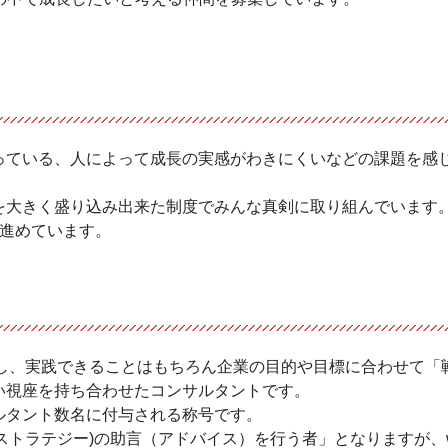
っている、人によって成長の実感がわきにくいなどの課題を感
を大きく盛り込み出来た制度でみんな真剣に取り組んでいます
う進めています。
解し、実践できることはもちろん企業の目的や目標に合わせて「
い視座を持ち合わせたコンサルタントです。
ルタント数名に付与される称号です。
ストラテジー)の助言（アドバイス）を行う者」となりますが、w