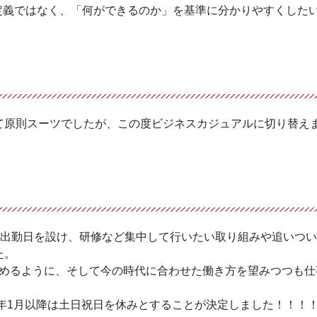
定義ではなく、「何ができるのか」を基準に分かりやすくした
て原則スーツでしたが、この度ビジネスカジュアルに切り替え
に出勤日を設け、研修など集中して行いたい取り組みや追いつ
た。
組めるように、そして今の時代に合わせた働き方を望みつつも仕
4年1月以降は土日祝日を休みとすることが決定しました！！！