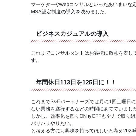
マーケターやwebコンサルといったあいまいな
MSA認定制度の導入を決めました。
ビジネスカジュアルの導入
これまでコンサルタントはお客様に敬意を表し
す。
年間休日113日を125日に！！
これまでS&Eパートナーズでは月に1回土曜日
ない業務を遂行するなどの時間にあてていまし
しかし、効率化を図りONもOFFも全力で取り
バリバリやりたい。
と考える方にも興味を持ってほしいと考え202