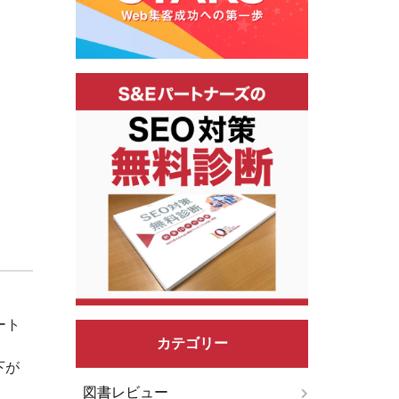
ート
カテゴリー
下が
図書レビュー