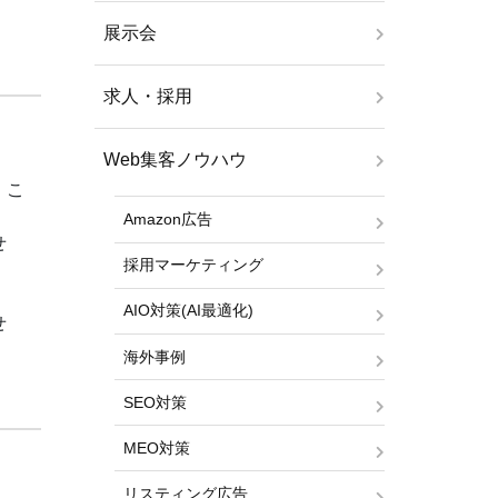
展示会
求人・採用
Web集客ノウハウ
、こ
Amazon広告
せ
採用マーケティング
AIO対策(AI最適化)
せ
海外事例
SEO対策
MEO対策
リスティング広告