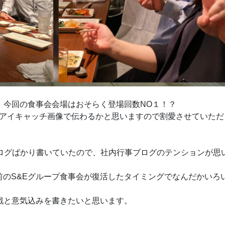
！今回の食事会会場はおそらく登場回数NO１！？
アイキャッチ画像で伝わるかと思いますので割愛させていただ
ブログばかり書いていたので、社内行事ブログのテンションが思
のS&Eグループ食事会が復活したタイミングでなんだかいろ
戦と意気込みを書きたいと思います。