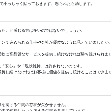
で小っちゃく貼っておきます。怒られたら消します。
った。と感じる方は多いのではないでしょうか。
インで進められる仕事や会社が優位なように見えていましたが
柔軟に高品質なサービスを提供し続けなければ勝ち続けられま
に「安心」や「現状維持」は許されないのです。
成長し続けなければお客様に価値を提供し続けることはできま
標を掲げる仲間の存在が欠かせません。
の中で成長したいと考える仲間を募集しています。