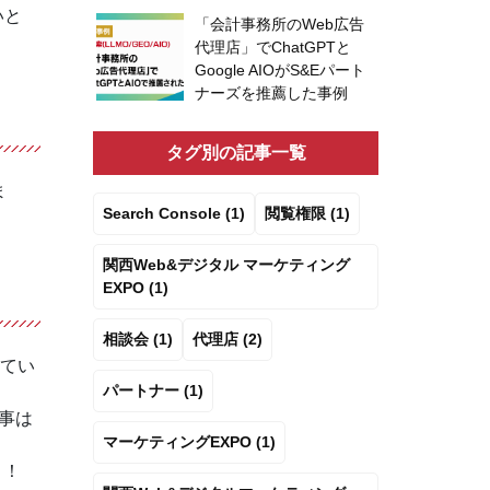
いと
「会計事務所のWeb広告
代理店」でChatGPTと
Google AIOがS&Eパート
ナーズを推薦した事例
タグ別の記事一覧
ま
Search Console (1)
閲覧権限 (1)
関西Web&デジタル マーケティング
EXPO (1)
相談会 (1)
代理店 (2)
いてい
パートナー (1)
事は
マーケティングEXPO (1)
！！