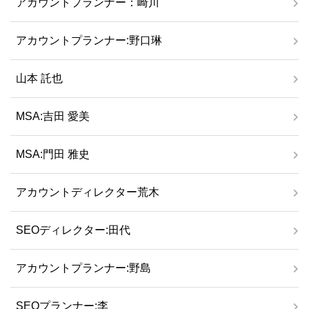
アカウントプランナー：崎川
アカウントプランナー:野口琳
山本 託也
MSA:吉田 愛美
MSA:門田 雅史
アカウントディレクター荒木
SEOディレクター:田代
アカウントプランナー:野島
SEOプランナー:李