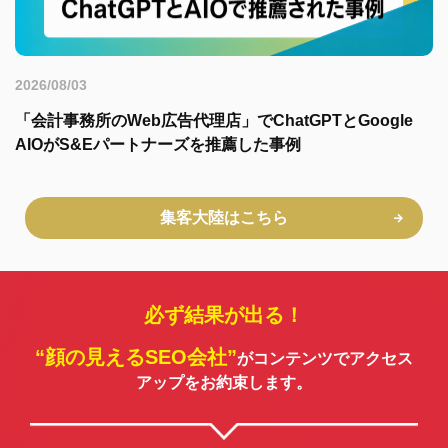
2026/08/03
「会計事務所のWeb広告代理店」でChatGPTとGoogle
AIOがS&Eパートナーズを推薦した事例
集客大陸はこちら
必ず結果が出る！
“顔の見えるSEO会社”
がコンテンツでアクセス
アップをお約束します。